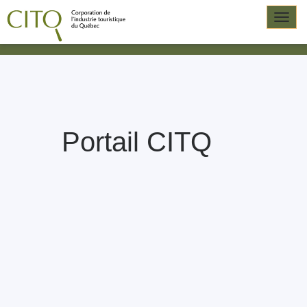
Togg
navig
Portail CITQ